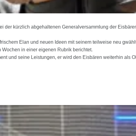
ei der kürzlich abgehaltenen Generalversammlung der Eisbär
it frischem Elan und neuen Ideen mit seinem teilweise neu gwä
Wochen in einer eigenen Rubrik berichtet.
nt und seine Leistungen, er wird den Eisbären weiterhin als O