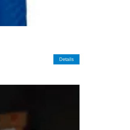
Details