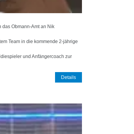
en das Obmann-Amt an Nik
hltem Team in die kommende 2-jährige
ldiespieler und Anfängercoach zur
Details