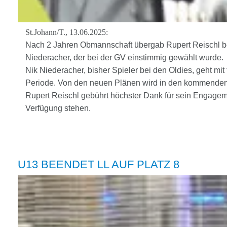
St.Johann/T., 13.06.2025:
Nach 2 Jahren Obmannschaft übergab Rupert Reischl b
Niederacher, der bei der GV einstimmig gewählt wurde.
Nik Niederacher, bisher Spieler bei den Oldies, geht m
Periode. Von den neuen Plänen wird in den kommenden 
Rupert Reischl gebührt höchster Dank für sein Engageme
Verfügung stehen.
U13 BEENDET LL AUF PLATZ 8