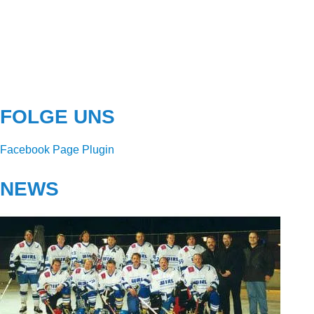
FOLGE UNS
Facebook Page Plugin
NEWS