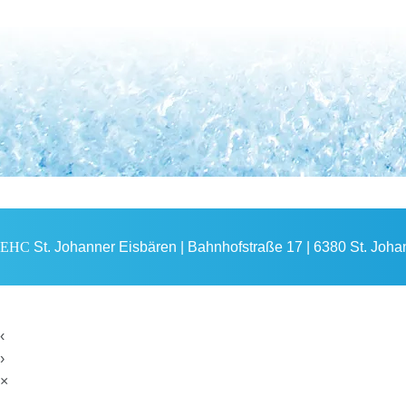
EHC
St. Johanner Eisbären | Bahnhofstraße 17 | 6380 St. Johann
‹
›
×