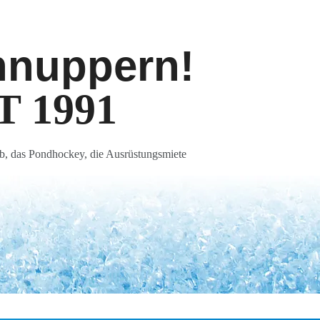
hnuppern!
 1991
ieb, das Pondhockey, die Ausrüstungsmiete