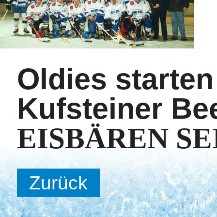
Oldies starten
Kufsteiner B
EISBÄREN SEI
Zurück