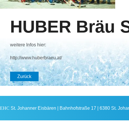
HUBER Bräu S
weitere Infos hier:
http://www.huberbraeu.at/
Zurück
EHC
St. Johanner Eisbären | Bahnhofstraße 17 | 6380 St. Johann