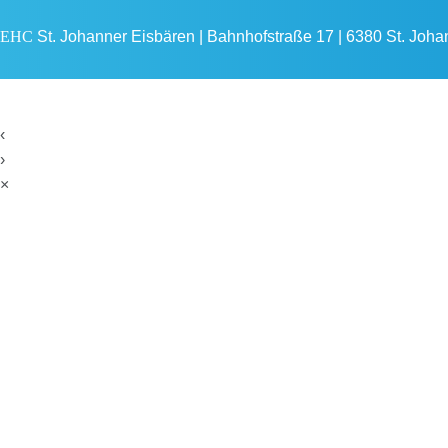
EHC
St. Johanner Eisbären | Bahnhofstraße 17 | 6380 St. Johann
‹
›
×