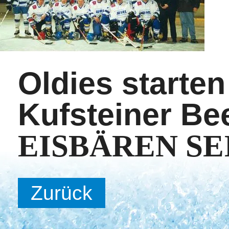
Oldies starten
Kufsteiner B
EISBÄREN SEI
Zurück